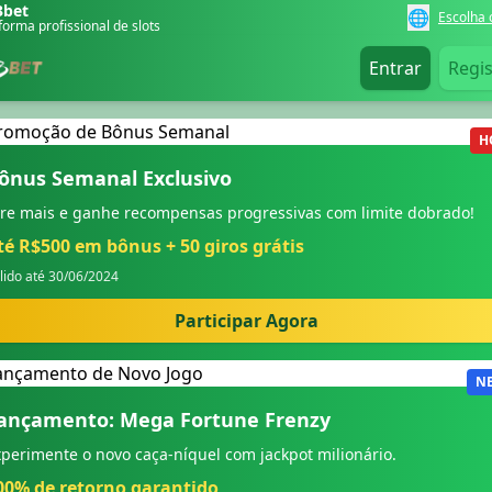
3bet
🌐
Escolha 
forma profissional de slots
Entrar
Regis
H
ônus Semanal Exclusivo
ire mais e ganhe recompensas progressivas com limite dobrado!
té R$500 em bônus + 50 giros grátis
lido até 30/06/2024
Participar Agora
N
ançamento: Mega Fortune Frenzy
perimente o novo caça-níquel com jackpot milionário.
00% de retorno garantido